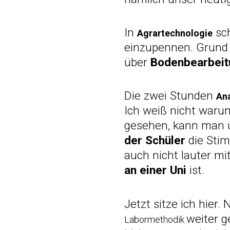
In
sc
Agrartechnologie
einzupennen. Grund d
über
Bodenbearbeit
Die zwei Stunden
An
Ich weiß nicht waru
gesehen, kann man 
der Schüler
die Stim
auch nicht lauter mit
an einer Uni
ist.
Jetzt sitze ich hier.
weiter g
Labormethodik