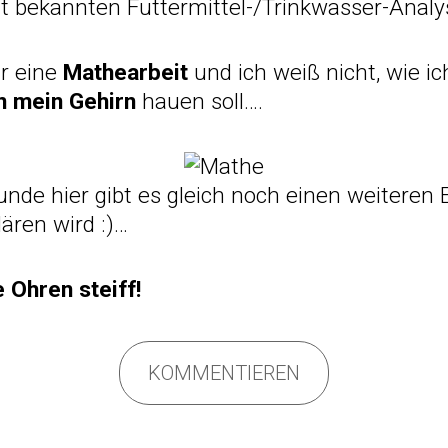
ht bekannten Futtermittel-/Trinkwasser-Anal
r eine
Mathearbeit
und ich weiß nicht, wie i
n mein Gehirn
hauen soll….
nde hier gibt es gleich noch einen weiteren 
ären wird :)…
e Ohren steiff!
KOMMENTIEREN