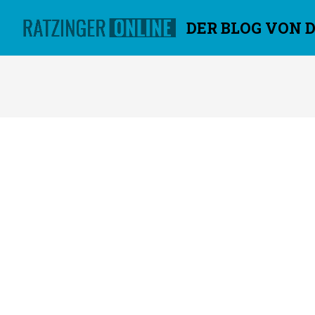
DER BLOG VON 
Überspringen