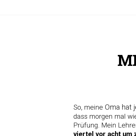
ME
Oma hat j
So, meine
dass morgen mal wie
Prüfung. Mein Lehre
viertel vor acht um 