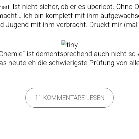
Ist nicht sicher, ob er es überlebt. Ohne 
iert.
acht… Ich bin komplett mit ihm aufgewachs
d Jugend mit ihm verbracht. Drückt mir (mal
e Chemie“ ist dementsprechend auch nicht so
as heute eh die schwierigste Prüfung von all
11 KOMMENTARE LESEN