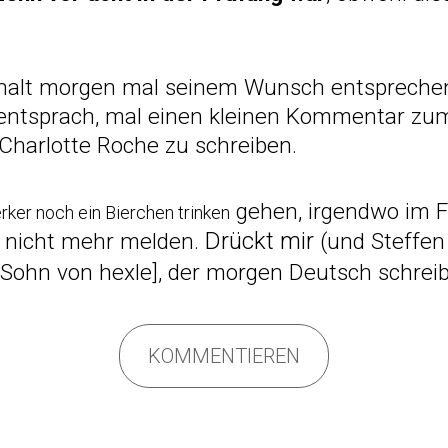
 halt morgen mal seinem Wunsch entsprechen
ntsprach, mal einen kleinen Kommentar zu
 Charlotte Roche
zu schreiben.
gehen, irgendwo im F
rker noch ein Bierchen trinken
Drückt mir
) nicht mehr melden.
(und Steffe
d Sohn von
hexle
], der morgen Deutsch schrei
KOMMENTIEREN