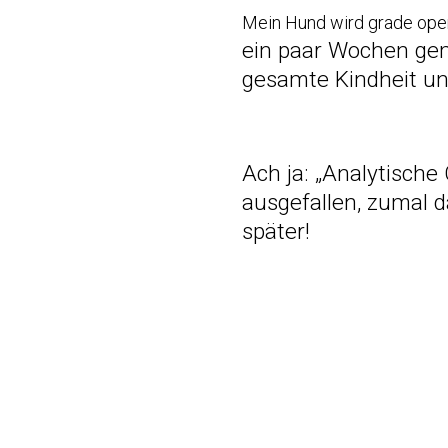
Mein Hund wird grade oper
ein paar Wochen gem
gesamte Kindheit un
Ach ja: „Analytisch
ausgefallen, zumal d
später!