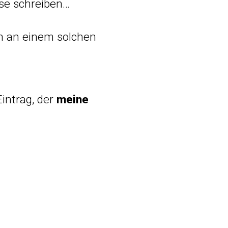
yse schreiben…
ch an einem solchen
Eintrag, der
meine