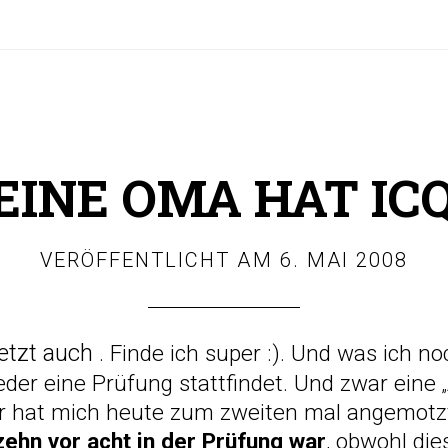
INE OMA HAT ICQ.
VERÖFFENTLICHT AM
6. MAI 2008
etzt auch
. Finde ich super :). Und was ich no
der eine Prüfung stattfindet. Und zwar eine
r hat mich heute zum zweiten mal angemotzt
zehn vor acht in der Prüfung war
, obwohl die