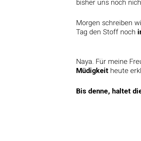
bisher uns noch nic
Morgen schreiben wi
Tag den Stoff noch
i
Naya. Für meine Freu
Müdigkeit
heute erkl
Bis denne, haltet di