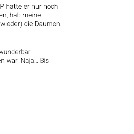
OP hätte er nur noch
en, hab meine
 wieder) die Daumen.
 wunderbar
en war. Naja… Bis