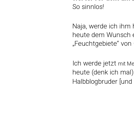
So sinnlos!
Naja, werde ich ihm
heute dem Wunsch e
„Feuchtgebiete“ von
Ich werde jetzt
mit Me
heute (denk ich mal
Halbblogbruder [un