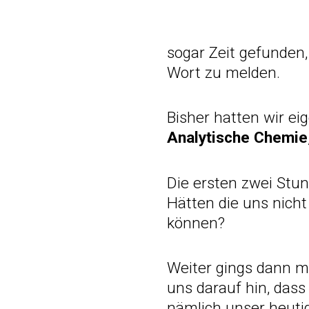
sogar Zeit gefunden
Wort zu melden.
Bisher hatten wir ei
Analytische Chemie
Die ersten zwei Stu
Hätten die uns nicht
können?
Weiter gings dann m
uns darauf hin, dass
nämlich unser heuti