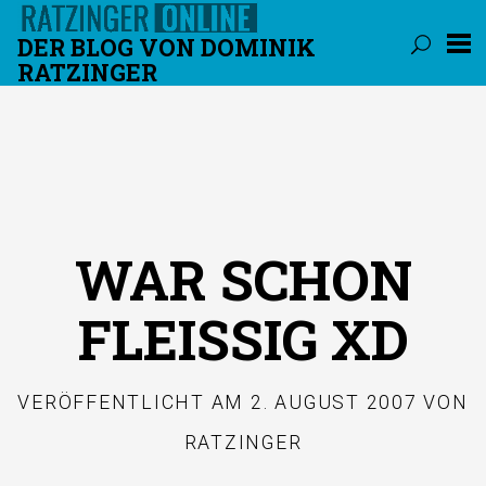
DER BLOG VON DOMINIK
RATZINGER
Überspringen
WAR SCHON
FLEISSIG XD
VERÖFFENTLICHT AM
2. AUGUST 2007
VON
RATZINGER