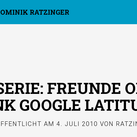
DOMINIK RATZINGER
ERIE: FREUNDE 
K GOOGLE LATIT
ÖFFENTLICHT AM
4. JULI 2010
VON
RATZI