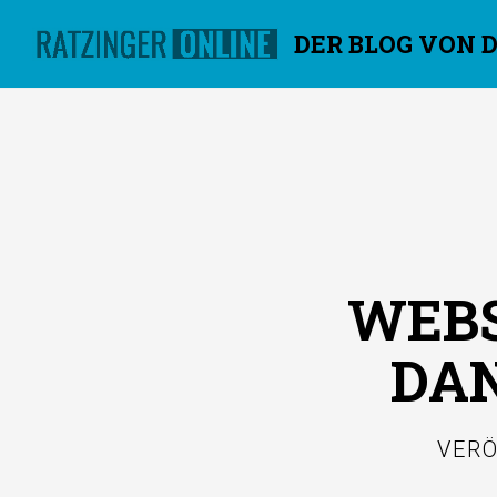
DER BLOG VON 
Überspringen
WEBS
DAN
VER