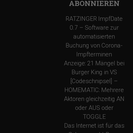
ABONNIEREN
t
RATZINGER ImpfDate
i
0.7 – Software zur
o
automatisierten
Buchung von Corona-
n
Impfterminen
Anzeige: 21 Mängel bei
Burger King in VS
[Codeschnipsel] –
HOMEMATIC: Mehrere
Aktoren gleichzeitig AN
oder AUS oder
TOGGLE
Das Internet ist für das