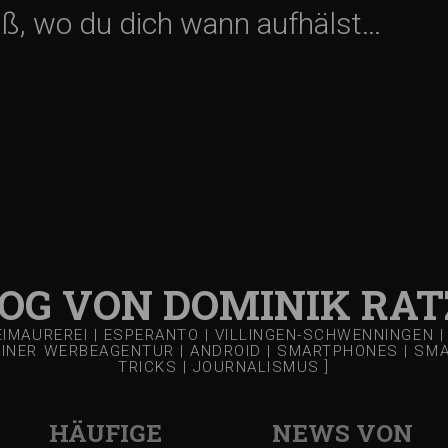
ß, wo du dich wann aufhälst…
LOG VON DOMINIK RAT
REIMAUREREI | ESPERANTO | VILLINGEN-SCHWENNINGEN
EINER WERBEAGENTUR | ANDROID | SMARTPHONES | SMART
TRICKS | JOURNALISMUS ]
HÄUFIGE
NEWS VON