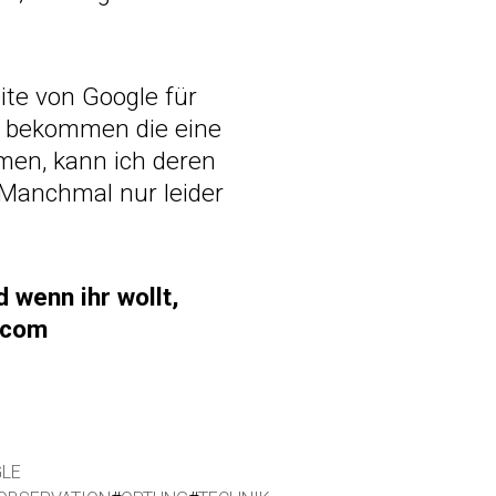
ite von Google für
, bekommen die eine
mmen, kann ich deren
 Manchmal nur leider
 wenn ihr wollt,
l.com
LE