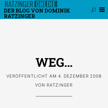
DER BLOG VON DOMINIK
RATZINGER
Überspringen
WEG…
VERÖFFENTLICHT AM
4. DEZEMBER 2008
VON
RATZINGER