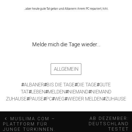
…aber heute gute Tat getan und Albanern ihrem PC repariert, hihi.
Melde mich die Tage wieder…
ALLGEMEIN
#
ALBANER
#
BIS DIE TAGE
#
DIE TAGE
#
GUTE
TAT
#
LEBEN
#
MELDEN
#
NIEMAND
#
NIEMAND
ZUHAUSE
#
PAUSE
#
PC
#
WEG
#
WIEDER MELDEN
#
ZUHAUSE
B
AB DEZEMBER:
MUSLIMA.COM –
DEUTSCHLAND
PLATTFORM FÜR
TESTET
JUNGE TÜRKINNEN.