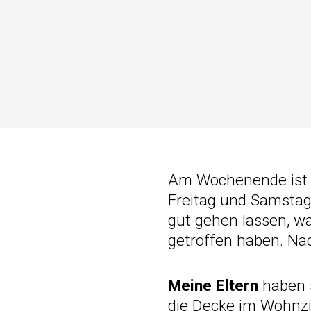
Am Wochenende ist al
Freitag und Samstag
gut gehen lassen, wa
getroffen haben. Nach
Meine Eltern
haben 
die Decke im Wohnzi