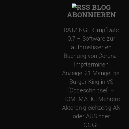
n
BLOG
ABONNIEREN
RATZINGER ImpfDate
0.7 – Software zur
automatisierten
Buchung von Corona-
Impfterminen
Anzeige: 21 Mängel bei
Burger King in VS
[Codeschnipsel] –
HOMEMATIC: Mehrere
Aktoren gleichzeitig AN
oder AUS oder
TOGGLE