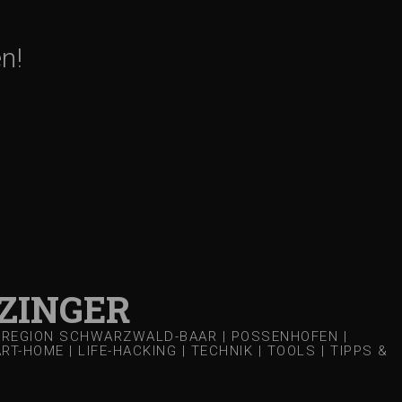
n!
ZINGER
 | REGION SCHWARZWALD-BAAR | POSSENHOFEN |
-HOME | LIFE-HACKING | TECHNIK | TOOLS | TIPPS &