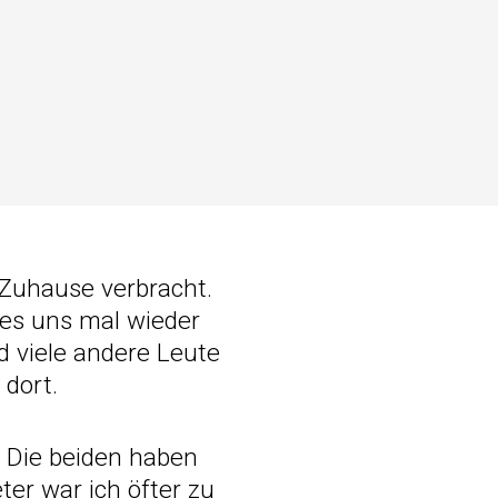
 Zuhause verbracht.
 es uns mal wieder
d viele andere Leute
 dort.
. Die beiden haben
er war ich öfter zu