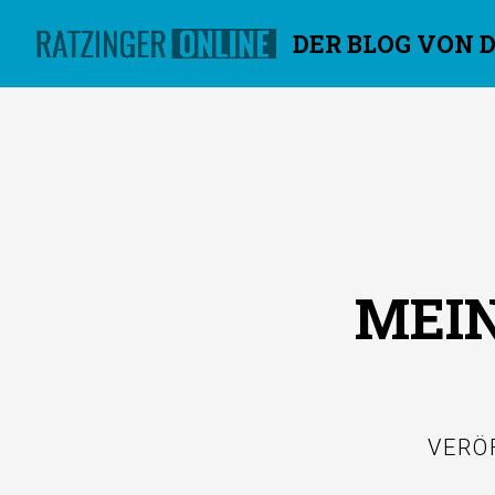
DER BLOG VON 
Überspringen
MEI
VERÖ