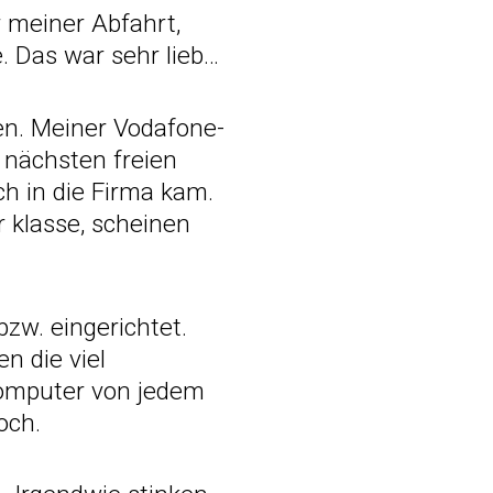
r meiner Abfahrt,
. Das war sehr lieb…
en. Meiner Vodafone-
 nächsten freien
ich in die Firma kam.
 klasse, scheinen
zw. eingerichtet.
n die viel
Computer von jedem
och.