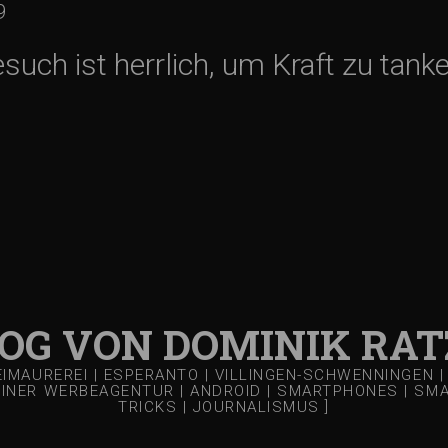
9
uch ist herrlich, um Kraft zu tanke
LOG VON DOMINIK RAT
REIMAUREREI | ESPERANTO | VILLINGEN-SCHWENNINGEN
EINER WERBEAGENTUR | ANDROID | SMARTPHONES | SMART
TRICKS | JOURNALISMUS ]