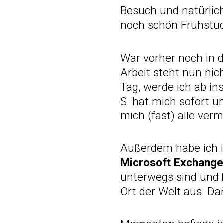
Besuch und natürlich
noch schön Frühstüc
War vorher noch in 
Arbeit steht nun nic
Tag, werde ich ab ins
S. hat mich sofort u
mich (fast) alle ver
Außerdem habe ich im
Microsoft Exchange
unterwegs sind und
Ort der Welt aus. Da