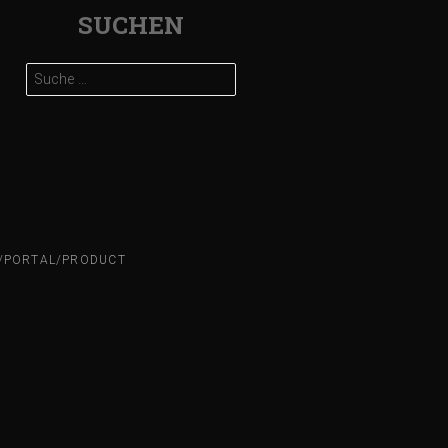
SUCHEN
Suche
nach:
N/PORTAL/PRODUCT