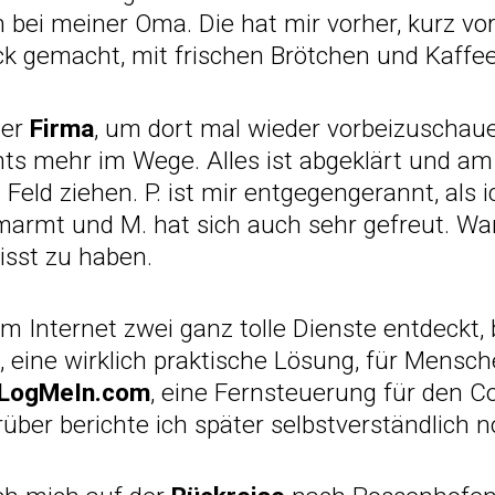
 bei meiner Oma. Die hat mir vorher, kurz vo
k gemacht, mit frischen Brötchen und Kaffee
der
Firma
, um dort mal wieder vorbeizuschau
hts mehr im Wege. Alles ist abgeklärt und am
 Feld ziehen. P. ist mir entgegengerannt, als 
marmt und M. hat sich auch sehr gefreut. War
misst zu haben.
 Internet zwei ganz tolle Dienste entdeckt, b
, eine wirklich praktische Lösung, für Mensche
LogMeIn.com
, eine Fernsteuerung für den 
rüber berichte ich später selbstverständlich n