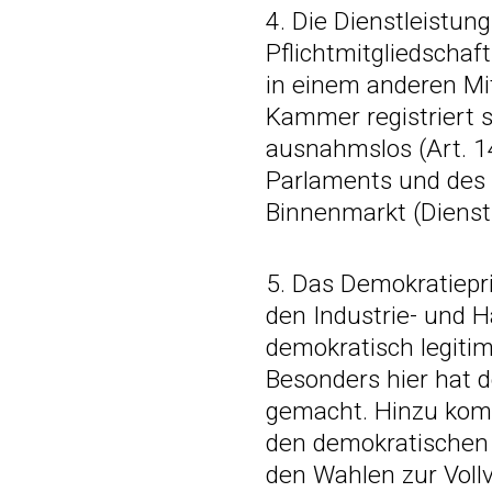
4. Die Dienstleistung
Pflichtmitgliedschaf
in einem anderen Mitg
Kammer registriert s
ausnahmslos (Art. 14
Parlaments und des
Binnenmarkt (Dienstle
5. Das Demokratiepri
den Industrie- und H
demokratisch legitim
Besonders hier hat 
gemacht. Hinzu komm
den demokratischen 
den Wahlen zur Voll