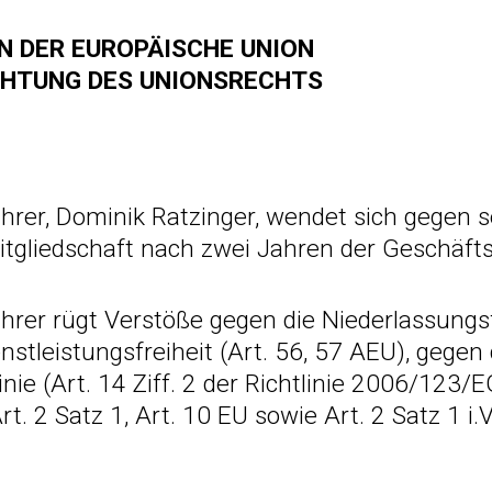
N DER EUROPÄISCHE UNION
HTUNG DES UNIONSRECHTS
hrer, Dominik Ratzinger, wendet sich gegen s
tgliedschaft nach zwei Jahren der Geschäftst
rer rügt Verstöße gegen die Niederlassungsf
nstleistungsfreiheit (Art. 56, 57 AEU), gegen 
inie (Art. 14 Ziff. 2 der Richtlinie 2006/123
t. 2 Satz 1, Art. 10 EU sowie Art. 2 Satz 1 i.V