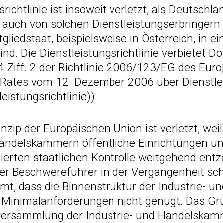
srichtlinie ist insoweit verletzt, als Deutschla
t auch von solchen Dienstleistungserbringern 
liedstaat, beispielsweise in Österreich, in e
ind. Die Dienstleistungsrichtlinie verbietet D
 Ziff. 2 der Richtlinie 2006/123/EG des Eur
 Rates vom 12. Dezember 2006 über Dienstle
istungsrichtlinie)).
nzip der Europäischen Union ist verletzt, wei
andelskammern öffentliche Einrichtungen unte
ierten staatlichen Kontrolle weitgehend entz
der Beschwereführer in der Vergangenheit sc
t, dass die Binnenstruktur der Industrie- 
Minimalanforderungen nicht genügt. Das Gr
versammlung der Industrie- und Handelskam