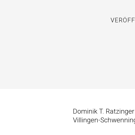
VERÖF
Dominik T. Ratzinger
Villingen-Schwennin