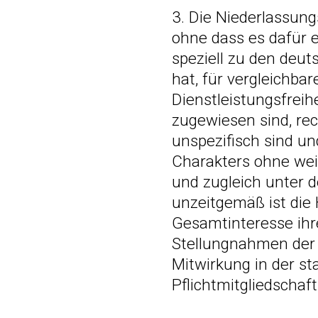
3. Die Niederlassung
ohne dass es dafür e
speziell zu den deu
hat, für vergleichbar
Dienstleistungsfrei
zugewiesen sind, rech
unspezifisch sind un
Charakters ohne wei
und zugleich unter 
unzeitgemäß ist die
Gesamtinteresse ihr
Stellungnahmen der
Mitwirkung in der st
Pflichtmitgliedschaft