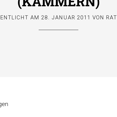
(KAMMERN)
FENTLICHT AM
28. JANUAR 2011
VON
RAT
gen