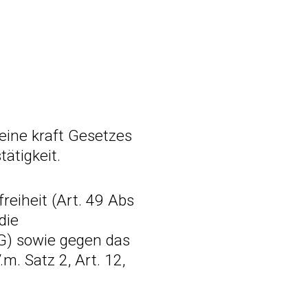
eine kraft Gesetzes
ätigkeit.
reiheit (Art. 49 Abs
die
/EG) sowie gegen das
.m. Satz 2, Art. 12,