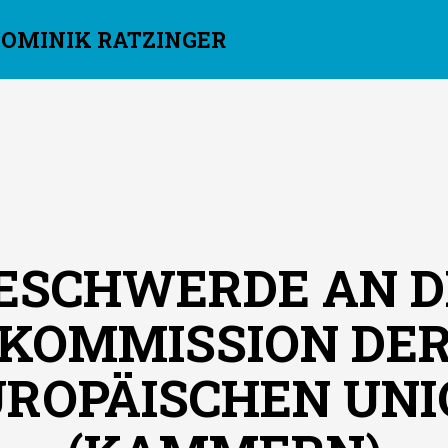
DOMINIK RATZINGER
ESCHWERDE AN D
KOMMISSION DE
UROPÄISCHEN UNI