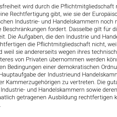
sfreiheit wird durch die Pflichtmitgliedschaft
ine Rechtfertigung gibt, wie sie der Europäis
tschen Industrie- und Handelskammern noch 
e Beschränkungen fordert. Dasselbe gilt für d
heit. Die Aufgaben, die den Industrie und Ha
tfertigen die Pflichtmitgliedschaft nicht, weil
d weil sie andererseits wegen ihres technisc
teres von Privaten übernommen werden könn
den Bedingungen einer demokratischen Ordnun
 Hauptaufgabe der Industrieund Handelskam
er Kammerzugehörigen zu vertreten. Die gut
 Industrie- und Handelskammern sowie dere
aatlich getragenen Ausbildung rechtfertigen 
.