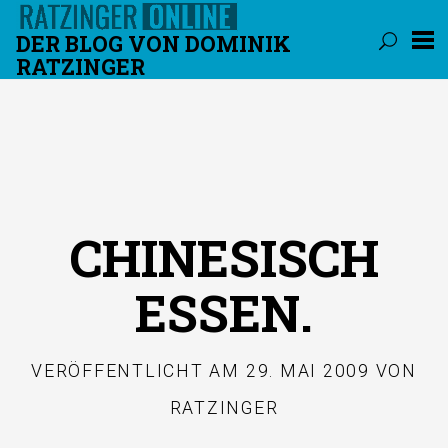
DER BLOG VON DOMINIK
RATZINGER
Überspringen
CHINESISCH
ESSEN.
VERÖFFENTLICHT AM
29. MAI 2009
VON
RATZINGER