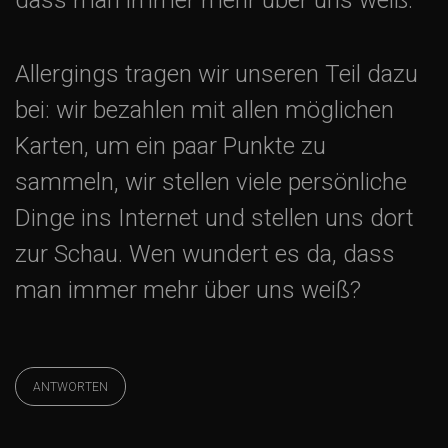
t
i
Allergings tragen wir unseren Teil dazu
o
bei: wir bezahlen mit allen möglichen
Karten, um ein paar Punkte zu
n
sammeln, wir stellen viele persönliche
Dinge ins Internet und stellen uns dort
zur Schau. Wen wundert es da, dass
man immer mehr über uns weiß?
ANTWORTEN