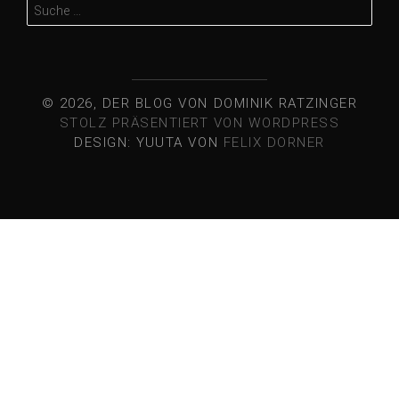
Suche
nach:
© 2026, DER BLOG VON DOMINIK RATZINGER
STOLZ PRÄSENTIERT VON WORDPRESS
DESIGN: YUUTA VON
FELIX DORNER