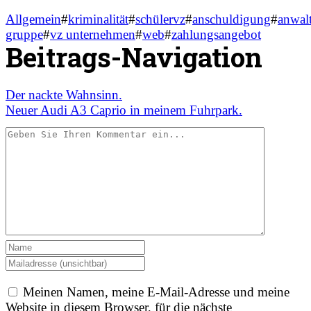
Allgemein
#
kriminalität
#
schülervz
#
anschuldigung
#
anwal
gruppe
#
vz unternehmen
#
web
#
zahlungsangebot
Beitrags-Navigation
Der nackte Wahnsinn.
Neuer Audi A3 Caprio in meinem Fuhrpark.
Meinen Namen, meine E-Mail-Adresse und meine
Website in diesem Browser, für die nächste