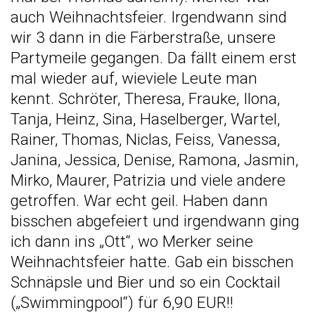
auch Weihnachtsfeier. Irgendwann sind
wir 3 dann in die Färberstraße, unsere
Partymeile gegangen. Da fällt einem erst
mal wieder auf, wieviele Leute man
kennt. Schröter, Theresa, Frauke, Ilona,
Tanja, Heinz, Sina, Haselberger, Wartel,
Rainer, Thomas, Niclas, Feiss, Vanessa,
Janina, Jessica, Denise, Ramona, Jasmin,
Mirko, Maurer, Patrizia und viele andere
getroffen. War echt geil. Haben dann
bisschen abgefeiert und irgendwann ging
ich dann ins „Ott“, wo Merker seine
Weihnachtsfeier hatte. Gab ein bisschen
Schnäpsle und Bier und so ein Cocktail
(„Swimmingpool“) für 6,90 EUR!!