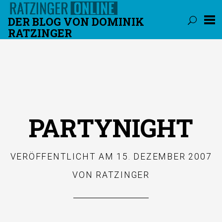
DER BLOG VON DOMINIK
RATZINGER
Überspringen
PARTYNIGHT
VERÖFFENTLICHT AM
15. DEZEMBER 2007
VON
RATZINGER