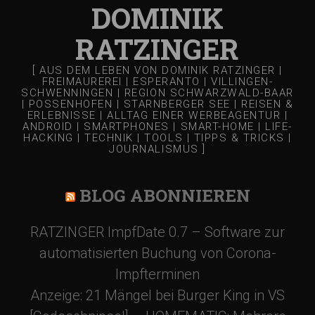
DOMINIK
RATZINGER
[ AUS DEM LEBEN VON DOMINIK RATZINGER |
FREIMAUREREI | ESPERANTO | VILLINGEN-
SCHWENNINGEN | REGION SCHWARZWALD-BAAR
| POSSENHOFEN | STARNBERGER SEE | REISEN &
ERLEBNISSE | ALLTAG EINER WERBEAGENTUR |
ANDROID | SMARTPHONES | SMART-HOME | LIFE-
HACKING | TECHNIK | TOOLS | TIPPS & TRICKS |
JOURNALISMUS ]
BLOG ABONNIEREN
RATZINGER ImpfDate 0.7 – Software zur
automatisierten Buchung von Corona-
Impfterminen
Anzeige: 21 Mängel bei Burger King in VS