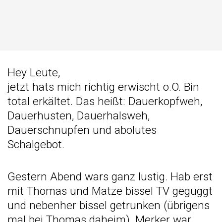
Hey Leute,
jetzt hats mich richtig erwischt o.O. Bin
total erkältet. Das heißt: Dauerkopfweh,
Dauerhusten, Dauerhalsweh,
Dauerschnupfen und abolutes
Schalgebot.
Gestern Abend wars ganz lustig. Hab erst
mit Thomas und Matze bissel TV geguggt
und nebenher bissel getrunken (übrigens
mal bei Thomas daheim). Merker war