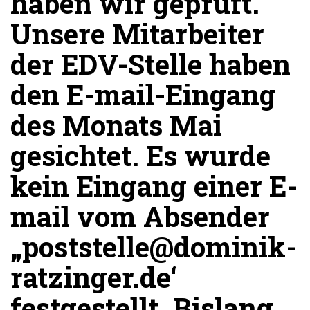
haben wir geprüft.
Unsere Mitarbeiter
der EDV-Stelle haben
den E-mail-Eingang
des Monats Mai
gesichtet. Es wurde
kein Eingang einer E-
mail vom Absender
„poststelle@dominik-
ratzinger.de‘
festgestellt. Bislang