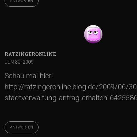
ANTWORTEN
RATZINGERONLINE
JUN 30, 2009
Schau mal hier:
http://ratzingeronline.blog.de/2009/06/3
stadtverwaltung-antrag-erhalten-642558
ANTWORTEN