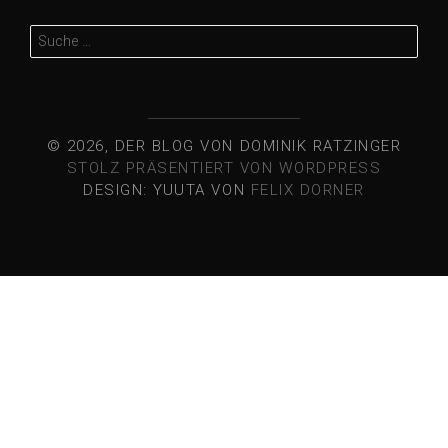
Suche
nach:
© 2026, DER BLOG VON DOMINIK RATZINGER
STOLZ PRÄSENTIERT VON WORDPRESS
DESIGN: YUUTA VON
FELIX DORNER