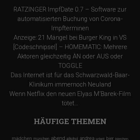
RATZINGER ImpfDate 0.7 – Software zur
automatisierten Buchung von Corona-
Impfterminen
Anzeige: 21 Mängel bei Burger King in VS
[Codeschnipsel] – HOMEMATIC: Mehrere
Aktoren gleichzeitig AN oder AUS oder
TOGGLE
Das Internet ist für das Schwarzwald-Baar-
Klinikum immernoch Neuland
Wenn Netflix den neuen Elyas M’Barek-Film
tötet…
HÄUFIGE THEMEN
abend
andrea
mädchen
bier
münchen
alkohol
arbeit
bierchen