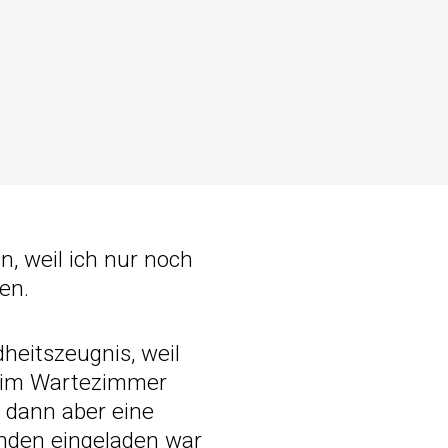
, weil ich nur noch
en.
heitszeugnis, weil
te im Wartezimmer
r dann aber eine
unden eingeladen war