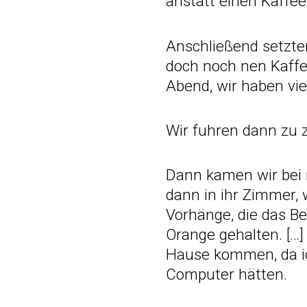
anstatt einen Kaffee
Anschließend setzte
doch noch nen Kaffe
Abend, wir haben vie
Wir fuhren dann zu z
Dann kamen wir bei 
dann in ihr Zimmer, 
Vorhänge, die das B
Orange gehalten. […]
Hause kommen, da i
Computer hätten.