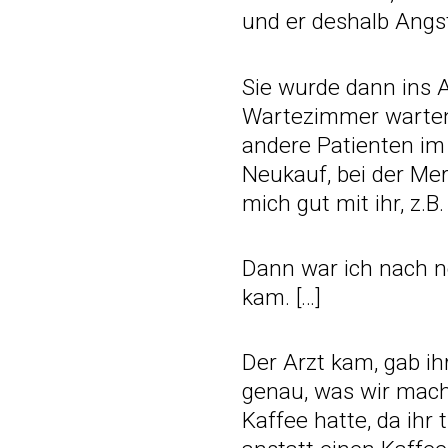
und er deshalb Angst
Sie wurde dann ins 
Wartezimmer warten. 
andere Patienten im
Neukauf, bei der Mer
mich gut mit ihr, z.B
Dann war ich nach ne
kam. […]
Der Arzt kam, gab ih
genau, was wir mache
Kaffee hatte, da ihr 