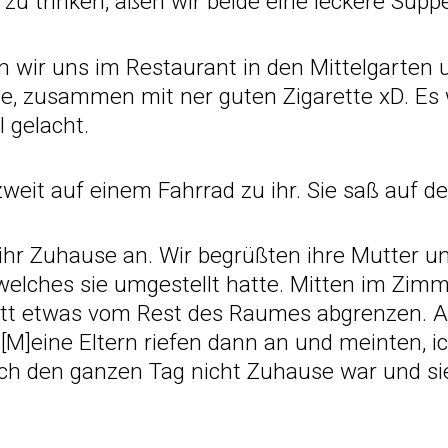
 zu trinken, aßen wir beide eine leckere Supp
n wir uns im Restaurant in den Mittelgarten
e, zusammen mit ner guten Zigarette xD. Es 
l gelacht.
weit auf einem Fahrrad zu ihr. Sie saß auf de
ihr Zuhause an. Wir begrüßten ihre Mutter u
welches sie umgestellt hatte. Mitten im Zimm
ett etwas vom Rest des Raumes abgrenzen. All
 [M]eine Eltern riefen dann an und meinten, i
ch den ganzen Tag nicht Zuhause war und s