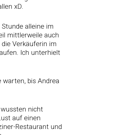
llen xD.
 Stunde alleine im
il mittlerweile auch
die Verkäuferin im
ufen. Ich unterhielt
e warten, bis Andrea
 wussten nicht
Lust auf einen
puziner-Restaurant und