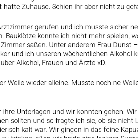
 hatte Zuhause. Schien ihr aber nicht zu gefa
Arztzimmer gerufen und ich musste sicher ne
Bauklötze konnte ich nicht mehr spielen, we
 Zimmer saßen. Unter anderem Frau Dunst – 
ker und ich unseren wöchentlichen Alkohol ka
. über Alkohol, Frauen und Ärzte xD.
r Weile wieder alleine. Musste noch ne Weil
r ihre Unterlagen und wir konnten gehen. Wir
n sollten und so fragte ich sie, ob sie nicht 
tierisch kalt war. Wir gingen in das feine Ka