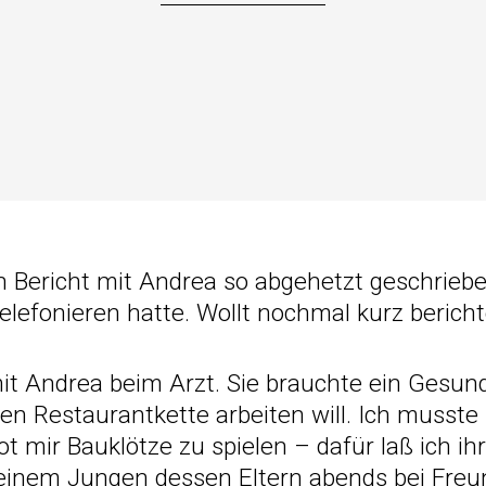
 Bericht mit Andrea so abgehetzt geschrieben
elefonieren hatte. Wollt nochmal kurz bericht
it Andrea beim Arzt. Sie brauchte ein Gesund
oßen Restaurantkette arbeiten will. Ich muss
t mir Bauklötze zu spielen – dafür laß ich ih
 einem Jungen dessen Eltern abends bei Fre