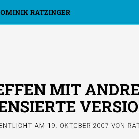
DOMINIK RATZINGER
EFFEN MIT ANDRE
ZENSIERTE VERSIO
ENTLICHT AM
19. OKTOBER 2007
VON
RA