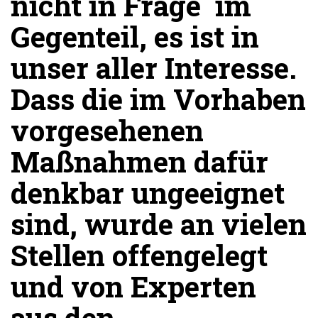
nicht in Frage  im
Gegenteil, es ist in
unser aller Interesse.
Dass die im Vorhaben
vorgesehenen
Maßnahmen dafür
denkbar ungeeignet
sind, wurde an vielen
Stellen offengelegt
und von Experten
aus den