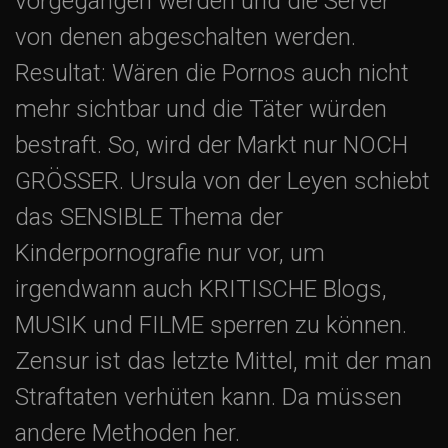
vorgegangen werden und die Server
o
von denen abgeschalten werden.
Resultat: Wären die Pornos auch nicht
n
mehr sichtbar und die Täter würden
bestraft. So, wird der Markt nur NOCH
GRÖSSER. Ursula von der Leyen schiebt
das SENSIBLE Thema der
Kinderpornografie nur vor, um
irgendwann auch KRITISCHE Blogs,
MUSIK und FILME sperren zu können.
Zensur ist das letzte Mittel, mit der man
Straftaten verhüten kann. Da müssen
andere Methoden her.