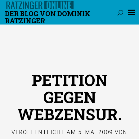
DER BLOG VON DOMINIK
RATZINGER
Überspringen
PETITION
GEGEN
WEBZENSUR.
VERÖFFENTLICHT AM
5. MAI 2009
VON