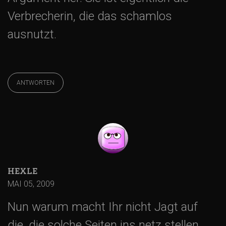
Verbrecherin, die das schamlos
ausnutzt.
ANTWORTEN
HEXLE
MAI 05, 2009
Nun warum macht Ihr nicht Jagt auf
die, die solche Seiten ins netz stellen