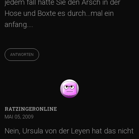
jedem fall hatte Sie den Arsch in der
Hose und Boxte es durch…mal ein
anfang….
ANTWORTEN
RATZINGERONLINE
MAI 05, 2009
Nein, Ursula von der Leyen hat das nicht